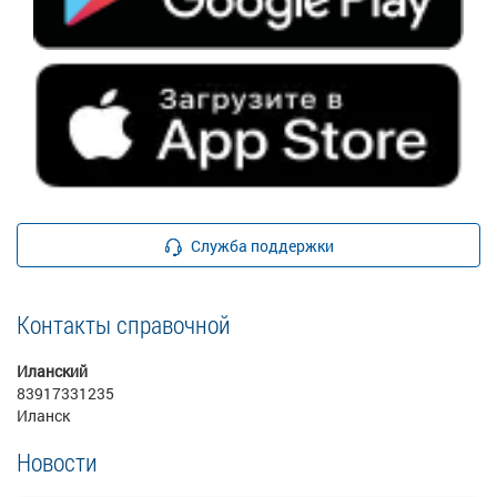
Служба поддержки
Контакты справочной
Иланский
83917331235
Иланск
Новости