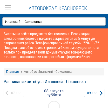
АВТОВОКЗАЛ КРАСНОЯРСК
Билеты на сайте продаются без комиссии. Реализация
электронных билетов на сайте закрывается за 5 минут до
отправления рейса. Телефон справочной службы: 220-11-72.
Посадка в автобус по электронным билетам осуществляется
только при предъявлении документа удостоверяющего
личность, на основании которого был оформлен билет.
Главная
Автобус Иланский - Соколовка
Расписание автобуса Иланский - Соколовка
08 августа
07
авг
09
авг
суббота