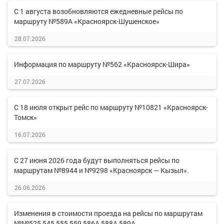
С 1 августа возобновляются ежедневные рейсы по
маршруту №589А «Красноярск-Шушенское»
28.07.2026
Информация по маршруту №562 «Красноярск-Шира»
27.07.2026
С 18 июля открыт рейс по маршруту №10821 «Красноярск-
Томск»
16.07.2026
С 27 июня 2026 года будут выполняться рейсы по
маршрутам №8944 и №9298 «Красноярск — Кызыл».
26.06.2026
Изменения в стоимости проезда на рейсы по маршрутам
№№525,545,555,559,586А,588А,589А