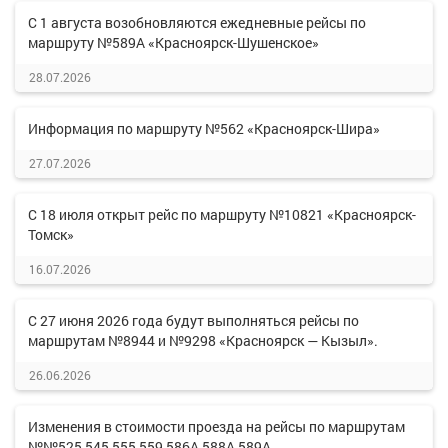
С 1 августа возобновляются ежедневные рейсы по
маршруту №589А «Красноярск-Шушенское»
28.07.2026
Информация по маршруту №562 «Красноярск-Шира»
27.07.2026
С 18 июля открыт рейс по маршруту №10821 «Красноярск-
Томск»
16.07.2026
С 27 июня 2026 года будут выполняться рейсы по
маршрутам №8944 и №9298 «Красноярск — Кызыл».
26.06.2026
Изменения в стоимости проезда на рейсы по маршрутам
№№525,545,555,559,586А,588А,589А