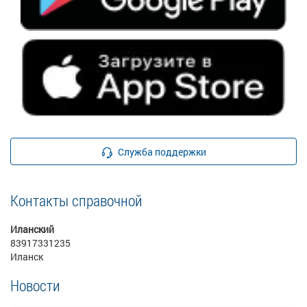
Служба поддержки
Контакты справочной
Иланский
83917331235
Иланск
Новости