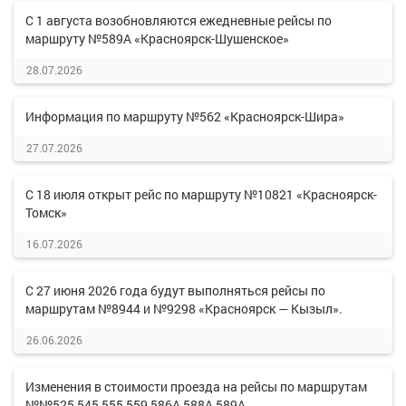
С 1 августа возобновляются ежедневные рейсы по
маршруту №589А «Красноярск-Шушенское»
28.07.2026
Информация по маршруту №562 «Красноярск-Шира»
27.07.2026
С 18 июля открыт рейс по маршруту №10821 «Красноярск-
Томск»
16.07.2026
С 27 июня 2026 года будут выполняться рейсы по
маршрутам №8944 и №9298 «Красноярск — Кызыл».
26.06.2026
Изменения в стоимости проезда на рейсы по маршрутам
№№525,545,555,559,586А,588А,589А