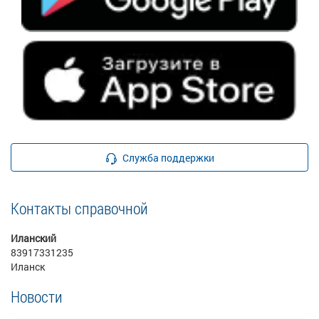
Служба поддержки
Контакты справочной
Иланский
83917331235
Иланск
Новости