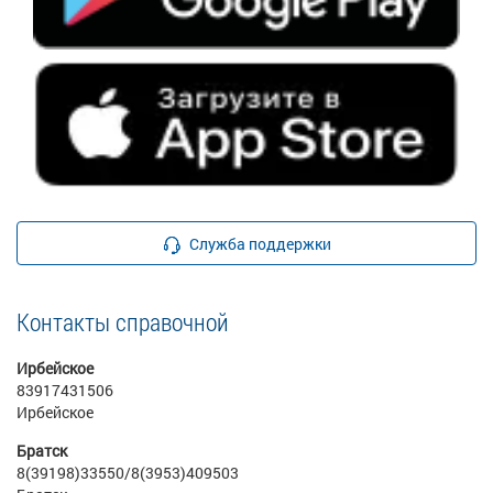
Служба поддержки
Контакты справочной
Ирбейское
83917431506
Ирбейское
Братск
8(39198)33550/8(3953)409503