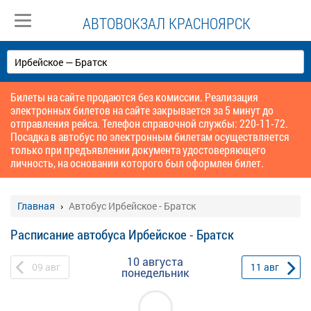
АВТОВОКЗАЛ КРАСНОЯРСК
Билеты на сайте продаются без комиссии. Реализация
электронных билетов на сайте закрывается за 5 минут до
отправления рейса. Телефон справочной службы: 220-11-72.
Посадка в автобус по электронным билетам осуществляется
только при предъявлении документа удостоверяющего
личность, на основании которого был оформлен билет.
Главная
Автобус Ирбейское - Братск
Расписание автобуса Ирбейское - Братск
10 августа
09
авг
11
авг
понедельник