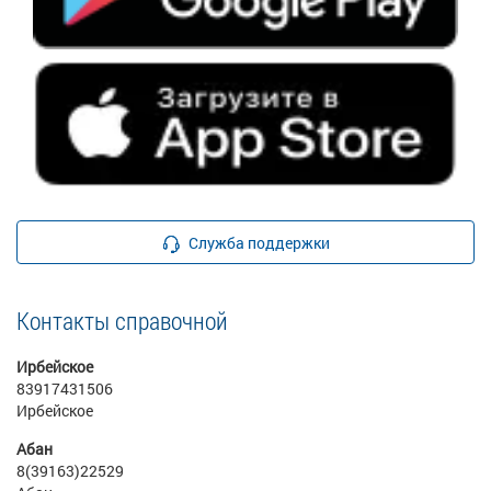
Служба поддержки
Контакты справочной
Ирбейское
83917431506
Ирбейское
Абан
8(39163)22529