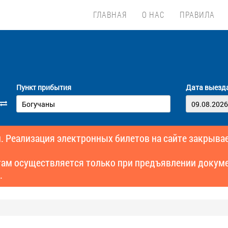
ГЛАВНАЯ
О НАС
ПРАВИЛА
Пункт прибытия
Дата выезд
. Реализация электронных билетов на сайте закрывае
там осуществляется только при предъявлении докуме
.