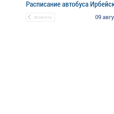
Расписание автобуса Ирбейск
09 авг
08
августа