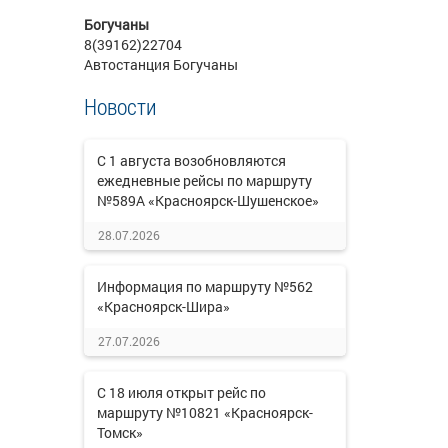
Богучаны
8(39162)22704
Автостанция Богучаны
Новости
С 1 августа возобновляются
ежедневные рейсы по маршруту
№589А «Красноярск-Шушенское»
28.07.2026
Информация по маршруту №562
«Красноярск-Шира»
27.07.2026
С 18 июля открыт рейс по
маршруту №10821 «Красноярск-
Томск»