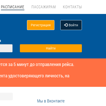
РАСПИСАНИЕ
ПАССАЖИРАМ
КОНТАКТЫ
Регистрация
Войти
а
тся за 5 минут до отправления рейса.
нта удостоверяющего личность, на
Мы в Вконтакте