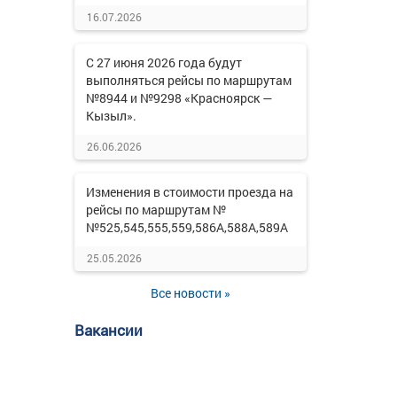
16.07.2026
С 27 июня 2026 года будут
выполняться рейсы по маршрутам
№8944 и №9298 «Красноярск —
Кызыл».
26.06.2026
Изменения в стоимости проезда на
рейсы по маршрутам №
№525,545,555,559,586А,588А,589А
25.05.2026
Все новости »
Вакансии