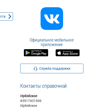
уста
Официальное мобильное
приложение
Служба поддержки
Контакты справочной
Ирбейское
83917431506
Ирбейское