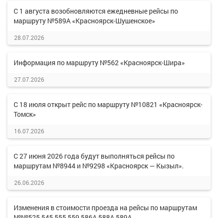
С 1 августа возобновляются ежедневные рейсы по
маршруту №589А «Красноярск-Шушенское»
28.07.2026
Информация по маршруту №562 «Красноярск-Шира»
27.07.2026
С 18 июля открыт рейс по маршруту №10821 «Красноярск-
Томск»
16.07.2026
С 27 июня 2026 года будут выполняться рейсы по
маршрутам №8944 и №9298 «Красноярск — Кызыл».
26.06.2026
Изменения в стоимости проезда на рейсы по маршрутам
№№525,545,555,559,586А,588А,589А