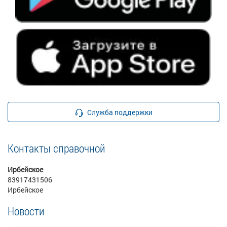
Служба поддержки
Контакты справочной
Ирбейское
83917431506
Ирбейское
Новости