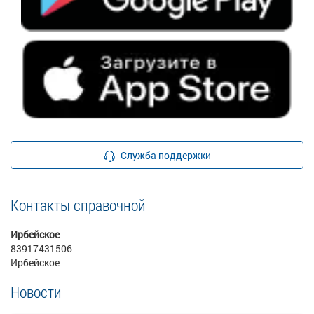
Служба поддержки
Контакты справочной
Ирбейское
83917431506
Ирбейское
Новости