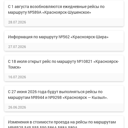
С 1 августа возобновляются ежедневные рейсы по
маршруту №589А «Красноярск-Шушенское»
28.07.2026
Информация по маршруту №562 «Красноярск-Шира»
27.07.2026
С 18 июля открыт рейс по маршруту №10821 «Красноярск-
Томск»
16.07.2026
С 27 июня 2026 года будут выполняться рейсы по
маршрутам №8944 и №9298 «Красноярск — Кызыл».
26.06.2026
Изменения в стоимости проезда на рейсы по маршрутам
№№525,545,555,559,586А,588А,589А