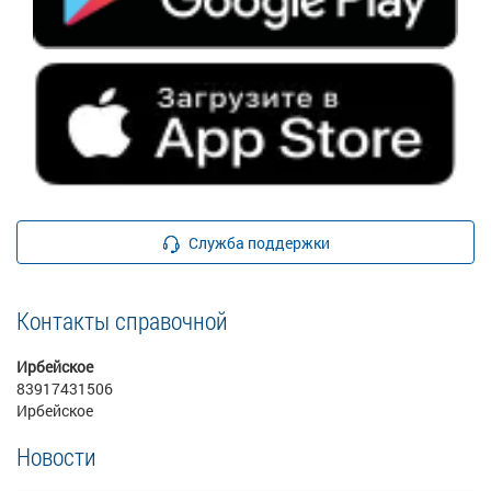
Служба поддержки
Контакты справочной
Ирбейское
83917431506
Ирбейское
Новости