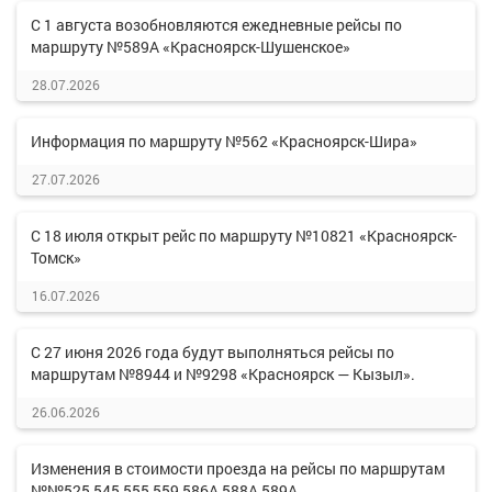
С 1 августа возобновляются ежедневные рейсы по
маршруту №589А «Красноярск-Шушенское»
28.07.2026
Информация по маршруту №562 «Красноярск-Шира»
27.07.2026
С 18 июля открыт рейс по маршруту №10821 «Красноярск-
Томск»
16.07.2026
С 27 июня 2026 года будут выполняться рейсы по
маршрутам №8944 и №9298 «Красноярск — Кызыл».
26.06.2026
Изменения в стоимости проезда на рейсы по маршрутам
№№525,545,555,559,586А,588А,589А