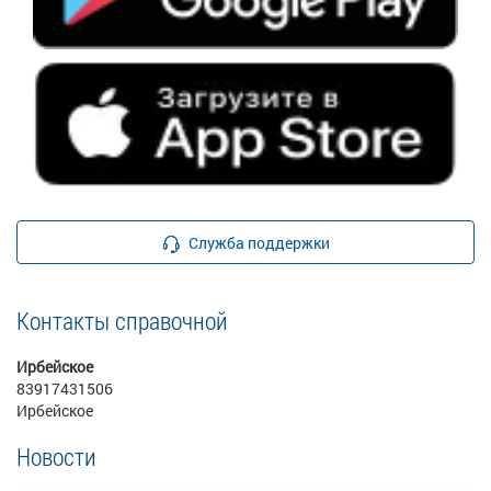
Служба поддержки
Контакты справочной
Ирбейское
83917431506
Ирбейское
Новости