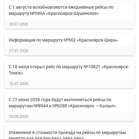
С 1 августа возобновляются ежедневные рейсы по
маршруту №589А «Красноярск-Шушенское»
28.07.2026
Информация по маршруту №562 «Красноярск-Шира»
27.07.2026
С 18 июля открыт рейс по маршруту №10821 «Красноярск-
Томск»
16.07.2026
С 27 июня 2026 года будут выполняться рейсы по
маршрутам №8944 и №9298 «Красноярск — Кызыл».
26.06.2026
Изменения в стоимости проезда на рейсы по маршрутам
№№525,545,555,559,586А,588А,589А