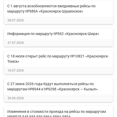
С 1 августа возобновляются ежедневные рейсы по
маршруту №589А «Красноярск-Шушенское»
28.07.2026
Информация по маршруту №562 «Красноярск-Шира»
27.07.2026
С 18 июля открыт рейс по маршруту №10821 «Красноярск-
Томск»
16.07.2026
С 27 июня 2026 года будут выполняться рейсы по
маршрутам №8944 и №9298 «Красноярск — Кызыл».
26.06.2026
Изменения в стоимости проезда на рейсы по маршрутам
№№525,545,555,559,586А,588А,589А