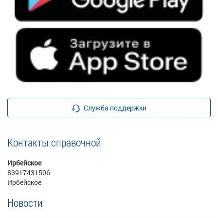
Служба поддержки
Контакты справочной
Ирбейское
83917431506
Ирбейское
Новости