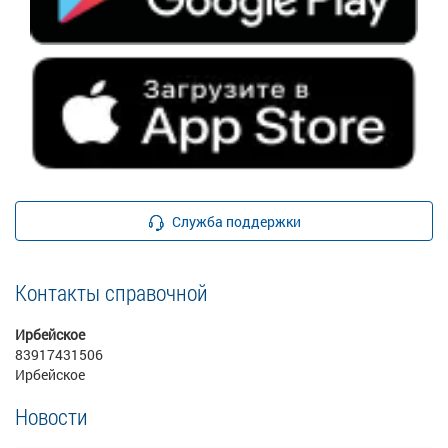
Служба поддержки
Контакты справочной
Ирбейское
83917431506
Ирбейское
Новости