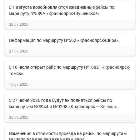
С 1 августа возобновляются ежедневные рейсы по
маршруту №589А «Красноярск-Шушенское»
28.07.2026
Информация по маршруту №562 «Красноярск-Шира»
27.07.2026
С 18 июля открыт рейс по маршруту №10821 «Красноярск-
Томск»
16.07.2026
С 27 июня 2026 года будут выполняться рейсы по
маршрутам №8944 и №9298 «Красноярск — Кызыл».
26.06.2026
Изменения в стоимости проезда на рейсы по маршрутам
№№525,545,555,559,586А,588А,589А