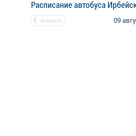
Расписание автобуса Ирбейск
09 авг
08
августа