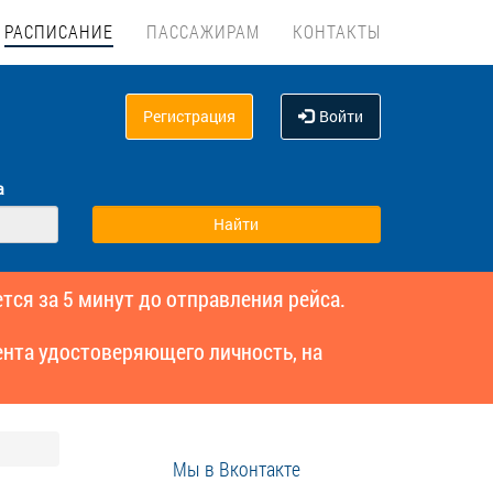
РАСПИСАНИЕ
ПАССАЖИРАМ
КОНТАКТЫ
Регистрация
Войти
а
тся за 5 минут до отправления рейса.
нта удостоверяющего личность, на
Мы в Вконтакте