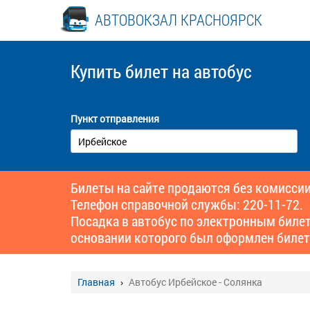
АВТОВОКЗАЛ КРАСНОЯРСК
Купить билет
на автобус
Пункт отправления
Билеты на сайте продаются без комиссии
Телефон справочной службы: 220-11-72.
Посадка в автобус по электронным биле
основании которого был оформлен билет
Главная
Автобус Ирбейское - Солянка