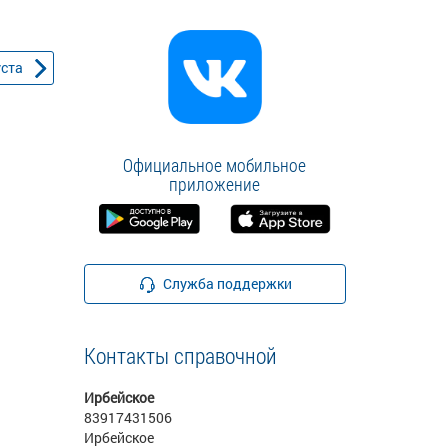
уста
Официальное мобильное
приложение
Служба поддержки
Контакты справочной
Ирбейское
83917431506
Ирбейское