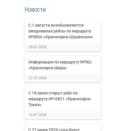
Новости
С 1 августа возобновляются
ежедневные рейсы по маршруту
№589А «Красноярск-Шушенское»
28.07.2026
Информация по маршруту №562
«Красноярск-Шира»
27.07.2026
С 18 июля открыт рейс по
маршруту №10821 «Красноярск-
Томск»
16.07.2026
С 27 июня 2026 года будут