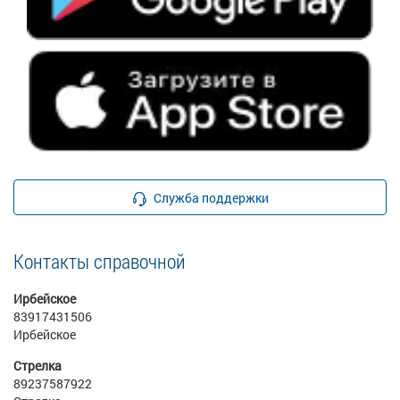
Служба поддержки
Контакты справочной
Ирбейское
83917431506
Ирбейское
Стрелка
89237587922