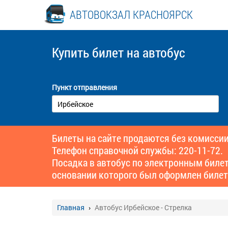
АВТОВОКЗАЛ КРАСНОЯРСК
Купить билет
на автобус
Пункт отправления
Билеты на сайте продаются без комиссии
Телефон справочной службы: 220-11-72.
Посадка в автобус по электронным биле
основании которого был оформлен билет
Главная
Автобус Ирбейское - Стрелка