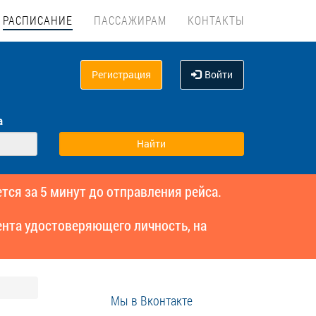
РАСПИСАНИЕ
ПАССАЖИРАМ
КОНТАКТЫ
Регистрация
Войти
а
тся за 5 минут до отправления рейса.
нта удостоверяющего личность, на
Мы в Вконтакте