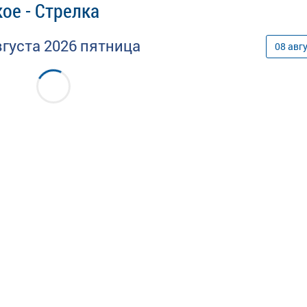
ое - Стрелка
вгуста
2026
пятница
08
авг