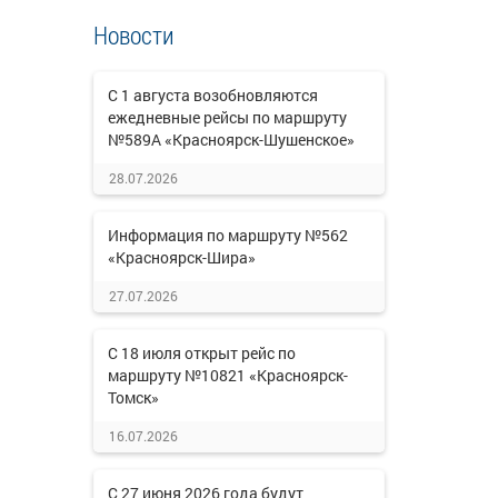
Новости
С 1 августа возобновляются
ежедневные рейсы по маршруту
№589А «Красноярск-Шушенское»
28.07.2026
Информация по маршруту №562
«Красноярск-Шира»
27.07.2026
С 18 июля открыт рейс по
маршруту №10821 «Красноярск-
Томск»
16.07.2026
С 27 июня 2026 года будут