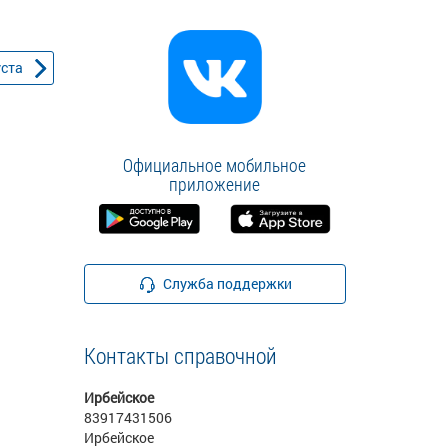
уста
Официальное мобильное
приложение
Служба поддержки
Контакты справочной
Ирбейское
83917431506
Ирбейское