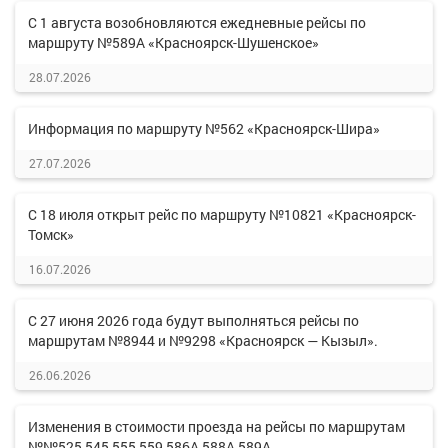
С 1 августа возобновляются ежедневные рейсы по
маршруту №589А «Красноярск-Шушенское»
28.07.2026
Информация по маршруту №562 «Красноярск-Шира»
27.07.2026
С 18 июля открыт рейс по маршруту №10821 «Красноярск-
Томск»
16.07.2026
С 27 июня 2026 года будут выполняться рейсы по
маршрутам №8944 и №9298 «Красноярск — Кызыл».
26.06.2026
Изменения в стоимости проезда на рейсы по маршрутам
№№525,545,555,559,586А,588А,589А