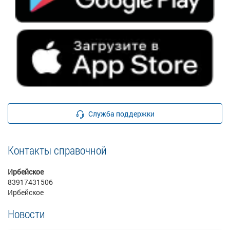
Служба поддержки
Контакты справочной
Ирбейское
83917431506
Ирбейское
Новости