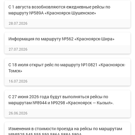
С 1 августа возобновляются ежедневные рейсы по
маршруту №589А «Красноярск-Шушенское»
28.07.2026
Информация по маршруту №562 «Красноярск-Шира»
27.07.2026
С 18 июля открыт рейс по маршруту №10821 «Красноярск-
Томск»
16.07.2026
С 27 июня 2026 года будут выполняться рейсы по
маршрутам №8944 и №9298 «Красноярск — Кызыл».
26.06.2026
Изменения в стоимости проезда на рейсы по маршрутам
№№525,545,555,559,586А,588А,589А