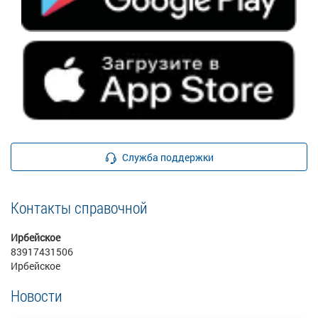
Служба поддержки
Контакты справочной
Ирбейское
83917431506
Ирбейское
Новости