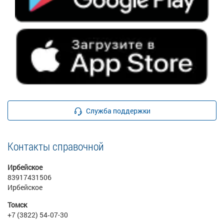
Служба поддержки
Контакты справочной
Ирбейское
83917431506
Ирбейское
Томск
+7 (3822) 54‑07-30