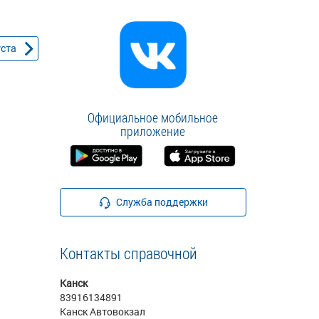
уста
Официальное мобильное
приложение
Служба поддержки
Контакты справочной
Канск
83916134891
Канск Автовокзал