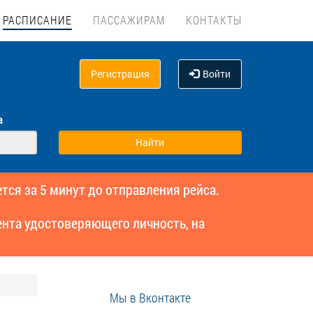
РАСПИСАНИЕ
ПАССАЖИРАМ
КОНТАКТЫ
Регистрация
Войти
а
тся за 5 минут до отправления рейса.
нта удостоверяющего личность, на
Мы в Вконтакте