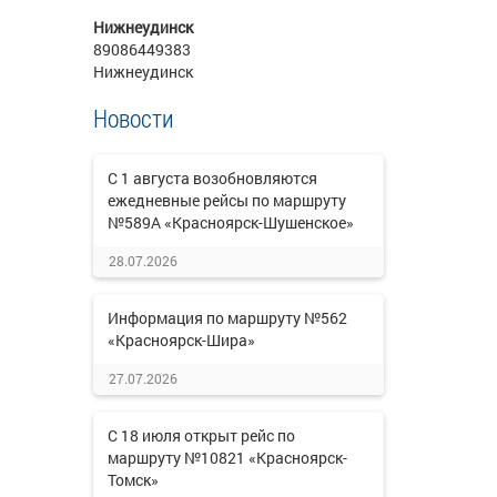
Нижнеудинск
89086449383
Нижнеудинск
Новости
С 1 августа возобновляются
ежедневные рейсы по маршруту
№589А «Красноярск-Шушенское»
28.07.2026
Информация по маршруту №562
«Красноярск-Шира»
27.07.2026
С 18 июля открыт рейс по
маршруту №10821 «Красноярск-
Томск»