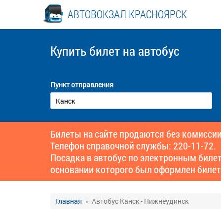
АВТОВОКЗАЛ КРАСНОЯРСК
Купить билет
на автобус
Пункт отправления
Билеты на сайте продаются без комиссии
Телефон справочной службы: 220-11-72.
Посадка в автобус по электронным биле
основании которого был оформлен билет
Главная
Автобус Канск - Нижнеудинск