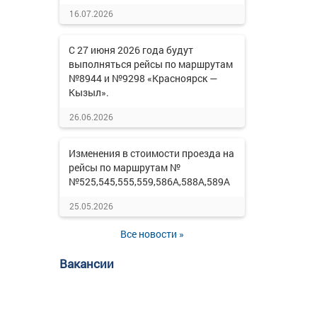
16.07.2026
С 27 июня 2026 года будут
выполняться рейсы по маршрутам
№8944 и №9298 «Красноярск —
Кызыл».
26.06.2026
Изменения в стоимости проезда на
рейсы по маршрутам №
№525,545,555,559,586А,588А,589А
25.05.2026
Все новости »
Вакансии