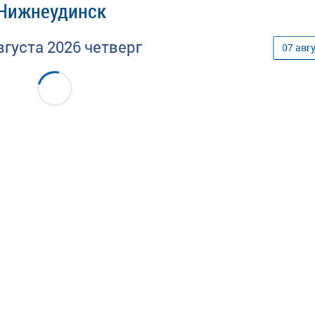
 Нижнеудинск
вгуста
2026
четверг
07
авг