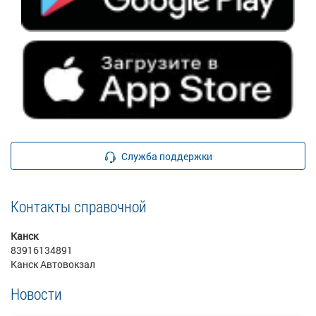
Служба поддержки
Контакты справочной
Канск
83916134891
Канск Автовокзал
Новости