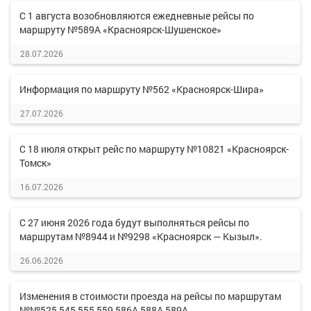
С 1 августа возобновляются ежедневные рейсы по
маршруту №589А «Красноярск-Шушенское»
28.07.2026
Информация по маршруту №562 «Красноярск-Шира»
27.07.2026
С 18 июля открыт рейс по маршруту №10821 «Красноярск-
Томск»
16.07.2026
С 27 июня 2026 года будут выполняться рейсы по
маршрутам №8944 и №9298 «Красноярск — Кызыл».
26.06.2026
Изменения в стоимости проезда на рейсы по маршрутам
№№525,545,555,559,586А,588А,589А