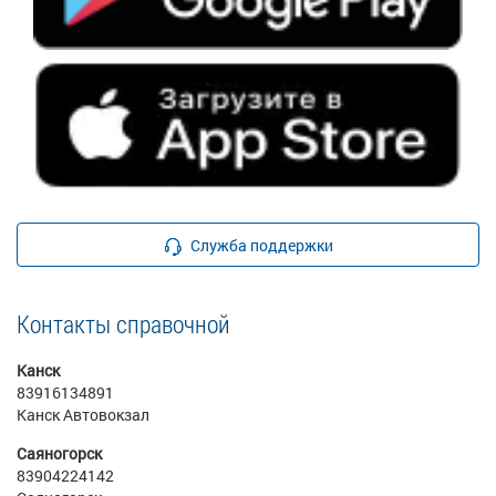
Служба поддержки
Контакты справочной
Канск
83916134891
Канск Автовокзал
Саяногорск
83904224142