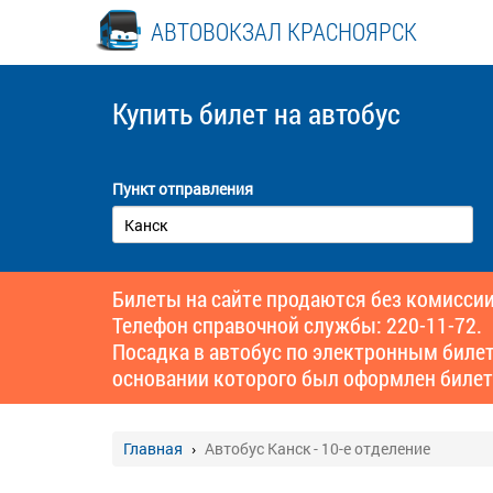
АВТОВОКЗАЛ КРАСНОЯРСК
Купить билет
на автобус
Пункт отправления
Билеты на сайте продаются без комиссии
Телефон справочной службы: 220-11-72.
Посадка в автобус по электронным биле
основании которого был оформлен билет
Главная
Автобус Канск - 10-е отделение