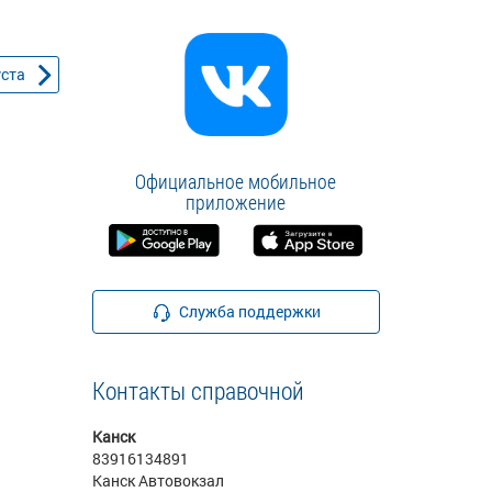
уста
Официальное мобильное
приложение
Служба поддержки
Контакты справочной
Канск
83916134891
Канск Автовокзал