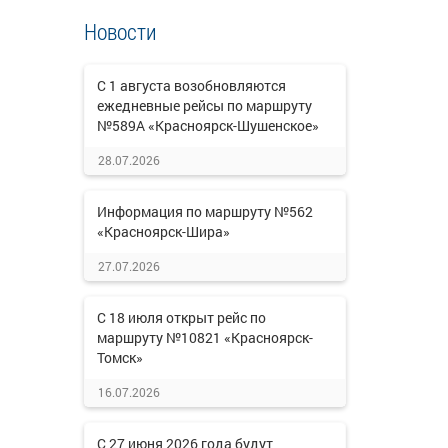
Новости
С 1 августа возобновляются
ежедневные рейсы по маршруту
№589А «Красноярск-Шушенское»
28.07.2026
Информация по маршруту №562
«Красноярск-Шира»
27.07.2026
С 18 июля открыт рейс по
маршруту №10821 «Красноярск-
Томск»
16.07.2026
С 27 июня 2026 года будут