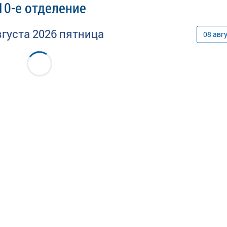
10-е отделение
вгуста
2026
пятница
08
авг