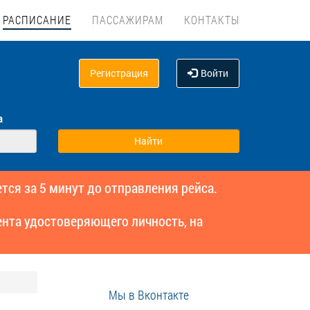
РАСПИСАНИЕ
ПАССАЖИРАМ
КОНТАКТЫ
Регистрация
Войти
а
тся за 5 минут до отправления рейса.
нта удостоверяющего личность, на
Мы в Вконтакте