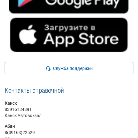
Служба поддержки
Контакты справочной
Канск
83916134891
Канск Автовокзал
Абан
8(39163)22529