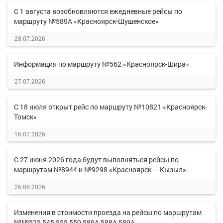
С 1 августа возобновляются ежедневные рейсы по
маршруту №589А «Красноярск-Шушенское»
28.07.2026
Информация по маршруту №562 «Красноярск-Шира»
27.07.2026
С 18 июля открыт рейс по маршруту №10821 «Красноярск-
Томск»
16.07.2026
С 27 июня 2026 года будут выполняться рейсы по
маршрутам №8944 и №9298 «Красноярск — Кызыл».
26.06.2026
Изменения в стоимости проезда на рейсы по маршрутам
№№525,545,555,559,586А,588А,589А