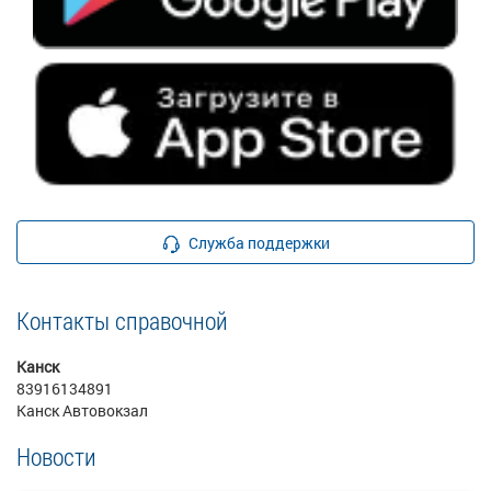
Служба поддержки
Контакты справочной
Канск
83916134891
Канск Автовокзал
Новости