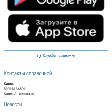
Служба поддержки
Контакты справочной
Канск
83916134891
Канск Автовокзал
Новости