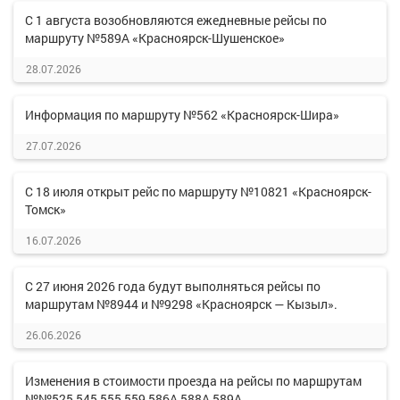
С 1 августа возобновляются ежедневные рейсы по
маршруту №589А «Красноярск-Шушенское»
28.07.2026
Информация по маршруту №562 «Красноярск-Шира»
27.07.2026
С 18 июля открыт рейс по маршруту №10821 «Красноярск-
Томск»
16.07.2026
С 27 июня 2026 года будут выполняться рейсы по
маршрутам №8944 и №9298 «Красноярск — Кызыл».
26.06.2026
Изменения в стоимости проезда на рейсы по маршрутам
№№525,545,555,559,586А,588А,589А