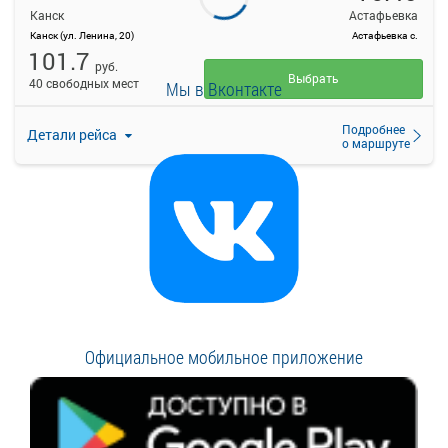
Канск
Астафьевка
Канск (ул. Ленина, 20)
Астафьевка с.
101.7
руб.
Выбрать
40 свободных мест
Мы в Вконтакте
Подробнее
Детали рейса
о маршруте
Официальное мобильное приложение