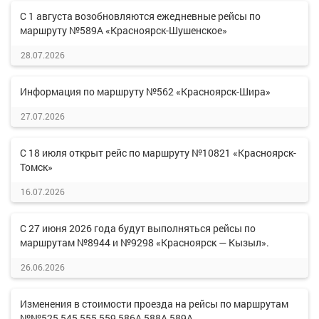
С 1 августа возобновляются ежедневные рейсы по
маршруту №589А «Красноярск-Шушенское»
28.07.2026
Информация по маршруту №562 «Красноярск-Шира»
27.07.2026
С 18 июля открыт рейс по маршруту №10821 «Красноярск-
Томск»
16.07.2026
С 27 июня 2026 года будут выполняться рейсы по
маршрутам №8944 и №9298 «Красноярск — Кызыл».
26.06.2026
Изменения в стоимости проезда на рейсы по маршрутам
№№525,545,555,559,586А,588А,589А