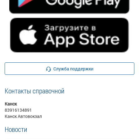
Служба поддержки
Контакты справочной
Канск
83916134891
Канск Автовокзал
Новости