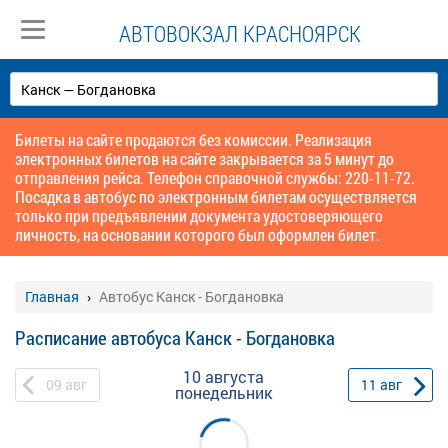
АВТОВОКЗАЛ КРАСНОЯРСК
Билеты на сайте продаются без комиссии. Реализация
электронных билетов на сайте закрывается за 5 минут до
отправления рейса. Телефон справочной службы: 220-11-72.
Посадка в автобус по электронным билетам осуществляется
только при предъявлении документа удостоверяющего
личность, на основании которого был оформлен билет.
Главная
Автобус Канск - Богдановка
Расписание автобуса Канск - Богдановка
10 августа
09
авг
11
авг
понедельник