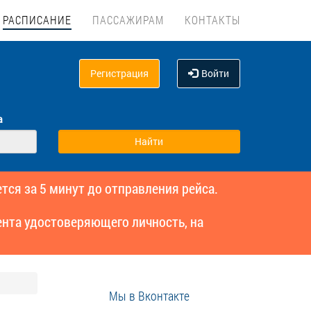
РАСПИСАНИЕ
ПАССАЖИРАМ
КОНТАКТЫ
Регистрация
Войти
а
тся за 5 минут до отправления рейса.
нта удостоверяющего личность, на
Мы в Вконтакте