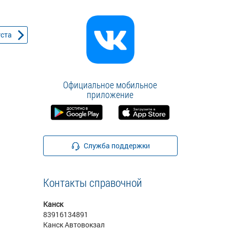
уста
Официальное мобильное
приложение
Служба поддержки
Контакты справочной
Канск
83916134891
Канск Автовокзал