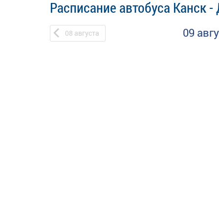
Расписание автобуса Канск -
09 авг
08
августа