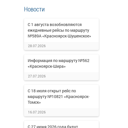
Новости
С 1 августа возобновляются
ежедневные рейсы по маршруту
№589А «Красноярск-Шушенское»
28.07.2026
Информация по маршруту №562
«Красноярск-Шира»
27.07.2026
С 18 июля открыт рейс по
маршруту №10821 «Красноярск-
Томск»
16.07.2026
С 27 июня 2026 года будут