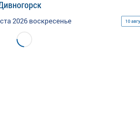
 Дивногорск
уста
2026
воскресенье
10
авг