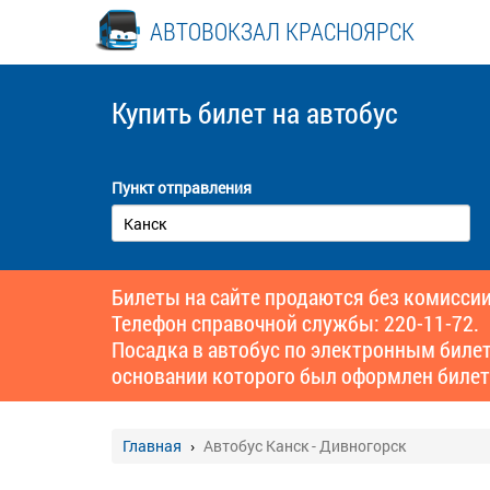
АВТОВОКЗАЛ КРАСНОЯРСК
Купить билет
на автобус
Пункт отправления
Билеты на сайте продаются без комиссии
Телефон справочной службы: 220-11-72.
Посадка в автобус по электронным биле
основании которого был оформлен билет
Главная
Автобус Канск - Дивногорск