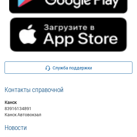
Служба поддержки
Контакты справочной
Канск
83916134891
Канск Автовокзал
Новости