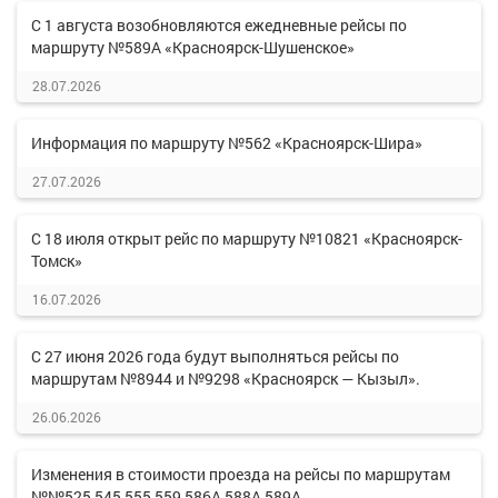
С 1 августа возобновляются ежедневные рейсы по
маршруту №589А «Красноярск-Шушенское»
28.07.2026
Информация по маршруту №562 «Красноярск-Шира»
27.07.2026
С 18 июля открыт рейс по маршруту №10821 «Красноярск-
Томск»
16.07.2026
С 27 июня 2026 года будут выполняться рейсы по
маршрутам №8944 и №9298 «Красноярск — Кызыл».
26.06.2026
Изменения в стоимости проезда на рейсы по маршрутам
№№525,545,555,559,586А,588А,589А