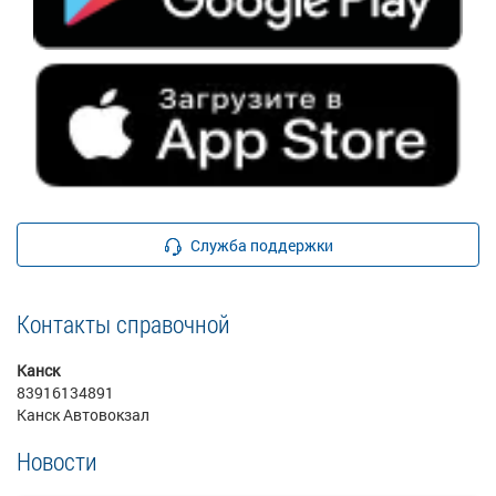
Служба поддержки
Контакты справочной
Канск
83916134891
Канск Автовокзал
Новости