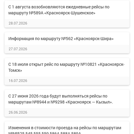
С 1 августа возобновляются ежедневные рейсы по
маршруту №589А «Красноярск-Шушенское»
28.07.2026
Информация по маршруту №562 «Красноярск-Шира»
27.07.2026
С 18 июля открыт рейс по маршруту №10821 «Красноярск-
Томск»
16.07.2026
С 27 июня 2026 года будут выполняться рейсы по
маршрутам №8944 и №9298 «Красноярск — Кызыл».
26.06.2026
Изменения в стоимости проезда на рейсы по маршрутам
№№525,545,555,559,586А,588А,589А