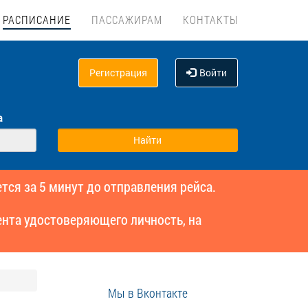
РАСПИСАНИЕ
ПАССАЖИРАМ
КОНТАКТЫ
Регистрация
Войти
а
тся за 5 минут до отправления рейса.
нта удостоверяющего личность, на
Мы в Вконтакте