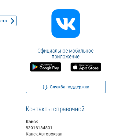
уста
Официальное мобильное
приложение
Служба поддержки
Контакты справочной
Канск
83916134891
Канск Автовокзал