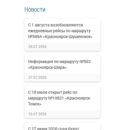
Новости
С 1 августа возобновляются
ежедневные рейсы по маршруту
№589А «Красноярск-Шушенское»
28.07.2026
Информация по маршруту №562
«Красноярск-Шира»
27.07.2026
С 18 июля открыт рейс по
маршруту №10821 «Красноярск-
Томск»
16.07.2026
С 27 июня 2026 года будут