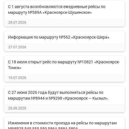
С 1 августа возобновляются ежедневные рейсы по
маршруту №589А «Красноярск-Шушенское»
28.07.2026
Информация по маршруту №562 «Красноярск-Шира»
27.07.2026
С 18 июля открыт рейс по маршруту №10821 «Красноярск-
Томск»
16.07.2026
С 27 июня 2026 года будут выполняться рейсы по
маршрутам №8944 и №9298 «Красноярск — Кызыл».
26.06.2026
Изменения в стоимости проезда на рейсы по маршрутам
№№525,545,555,559,586А,588А,589А