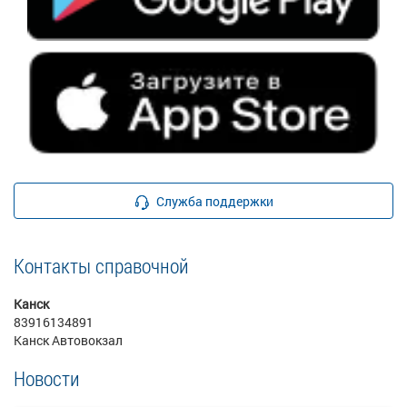
Служба поддержки
Контакты справочной
Канск
83916134891
Канск Автовокзал
Новости