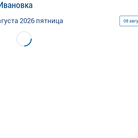
 Ивановка
вгуста
2026
пятница
08
авг