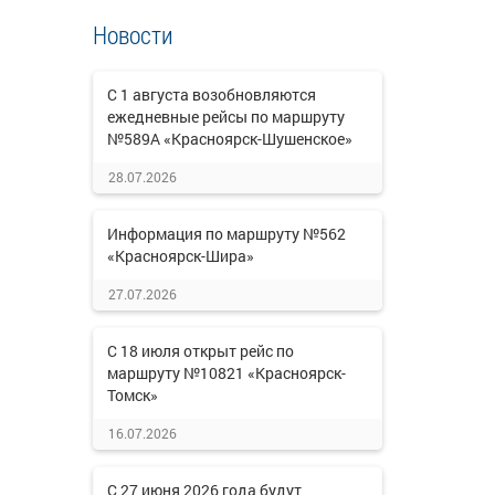
Новости
С 1 августа возобновляются
ежедневные рейсы по маршруту
№589А «Красноярск-Шушенское»
28.07.2026
Информация по маршруту №562
«Красноярск-Шира»
27.07.2026
С 18 июля открыт рейс по
маршруту №10821 «Красноярск-
Томск»
16.07.2026
С 27 июня 2026 года будут