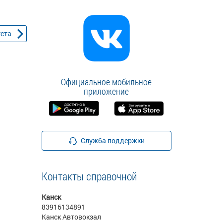
уста
Официальное мобильное
приложение
Служба поддержки
Контакты справочной
Канск
83916134891
Канск Автовокзал