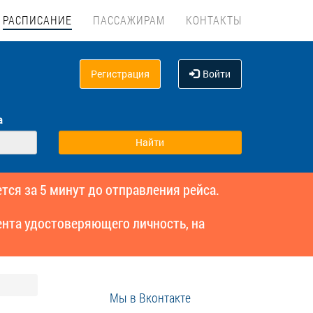
РАСПИСАНИЕ
ПАССАЖИРАМ
КОНТАКТЫ
Регистрация
Войти
а
тся за 5 минут до отправления рейса.
нта удостоверяющего личность, на
Мы в Вконтакте