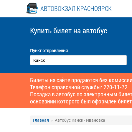
АВТОВОКЗАЛ КРАСНОЯРСК
Купить билет
на автобус
Пункт отправления
Билеты на сайте продаются без комиссии
Телефон справочной службы: 220-11-72.
Посадка в автобус по электронным биле
основании которого был оформлен билет
Главная
Автобус Канск - Ивановка