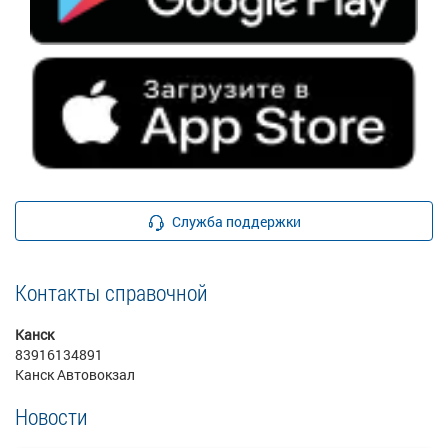
Служба поддержки
Контакты справочной
Канск
83916134891
Канск Автовокзал
Новости