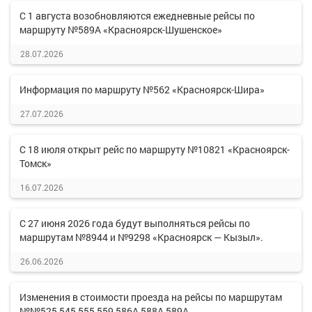
С 1 августа возобновляются ежедневные рейсы по
маршруту №589А «Красноярск-Шушенское»
28.07.2026
Информация по маршруту №562 «Красноярск-Шира»
27.07.2026
С 18 июля открыт рейс по маршруту №10821 «Красноярск-
Томск»
16.07.2026
С 27 июня 2026 года будут выполняться рейсы по
маршрутам №8944 и №9298 «Красноярск — Кызыл».
26.06.2026
Изменения в стоимости проезда на рейсы по маршрутам
№№525,545,555,559,586А,588А,589А