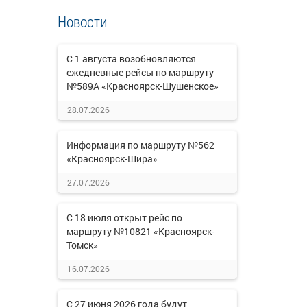
Новости
С 1 августа возобновляются
ежедневные рейсы по маршруту
№589А «Красноярск-Шушенское»
28.07.2026
Информация по маршруту №562
«Красноярск-Шира»
27.07.2026
С 18 июля открыт рейс по
маршруту №10821 «Красноярск-
Томск»
16.07.2026
С 27 июня 2026 года будут