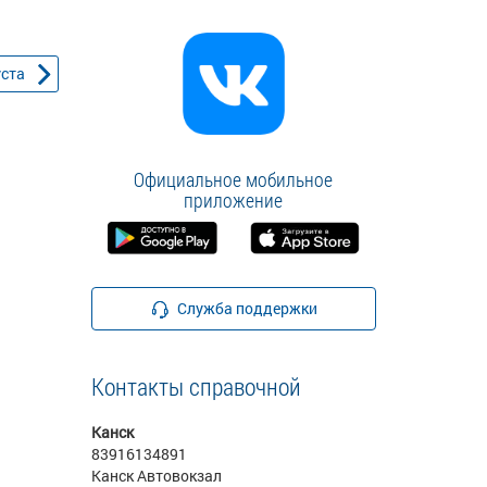
уста
Официальное мобильное
приложение
Служба поддержки
Контакты справочной
Канск
83916134891
Канск Автовокзал