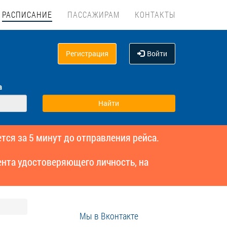
РАСПИСАНИЕ
ПАССАЖИРАМ
КОНТАКТЫ
Регистрация
Войти
а
тся за 5 минут до отправления рейса.
нта удостоверяющего личность, на
Мы в Вконтакте