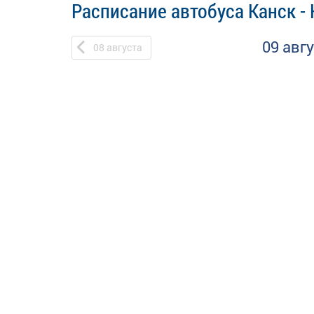
Расписание автобуса Канск -
09 авг
08
августа