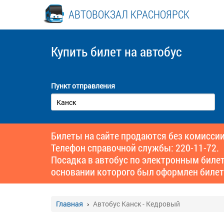
АВТОВОКЗАЛ КРАСНОЯРСК
Купить билет
на автобус
Пункт отправления
Билеты на сайте продаются без комиссии
Телефон справочной службы: 220-11-72.
Посадка в автобус по электронным биле
основании которого был оформлен билет
Главная
Автобус Канск - Кедровый