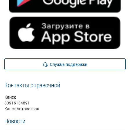
Служба поддержки
Контакты справочной
Канск
83916134891
Канск Автовокзал
Новости