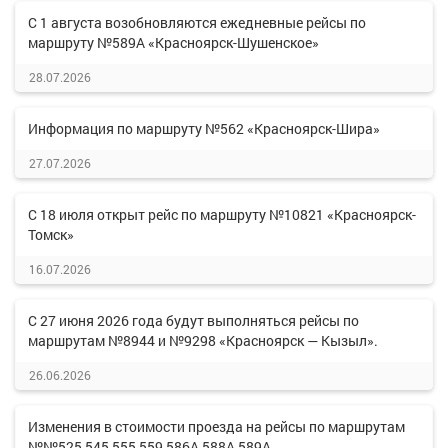
С 1 августа возобновляются ежедневные рейсы по
маршруту №589А «Красноярск-Шушенское»
28.07.2026
Информация по маршруту №562 «Красноярск-Шира»
27.07.2026
С 18 июля открыт рейс по маршруту №10821 «Красноярск-
Томск»
16.07.2026
С 27 июня 2026 года будут выполняться рейсы по
маршрутам №8944 и №9298 «Красноярск — Кызыл».
26.06.2026
Изменения в стоимости проезда на рейсы по маршрутам
№№525,545,555,559,586А,588А,589А