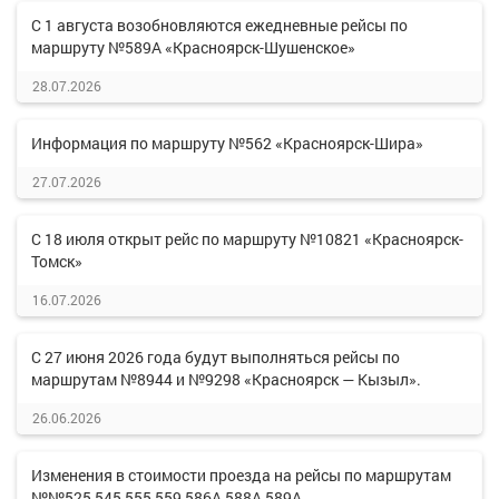
С 1 августа возобновляются ежедневные рейсы по
маршруту №589А «Красноярск-Шушенское»
28.07.2026
Информация по маршруту №562 «Красноярск-Шира»
27.07.2026
С 18 июля открыт рейс по маршруту №10821 «Красноярск-
Томск»
16.07.2026
С 27 июня 2026 года будут выполняться рейсы по
маршрутам №8944 и №9298 «Красноярск — Кызыл».
26.06.2026
Изменения в стоимости проезда на рейсы по маршрутам
№№525,545,555,559,586А,588А,589А