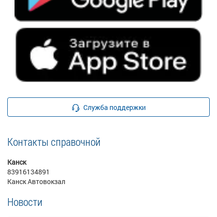
Служба поддержки
Контакты справочной
Канск
83916134891
Канск Автовокзал
Новости