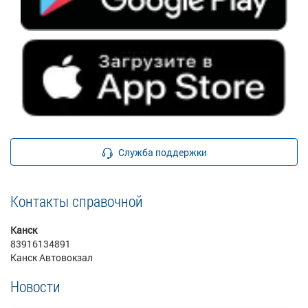
Служба поддержки
Контакты справочной
Канск
83916134891
Канск Автовокзал
Новости