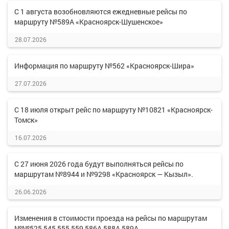
С 1 августа возобновляются ежедневные рейсы по
маршруту №589А «Красноярск-Шушенское»
28.07.2026
Информация по маршруту №562 «Красноярск-Шира»
27.07.2026
С 18 июля открыт рейс по маршруту №10821 «Красноярск-
Томск»
16.07.2026
С 27 июня 2026 года будут выполняться рейсы по
маршрутам №8944 и №9298 «Красноярск — Кызыл».
26.06.2026
Изменения в стоимости проезда на рейсы по маршрутам
№№525,545,555,559,586А,588А,589А