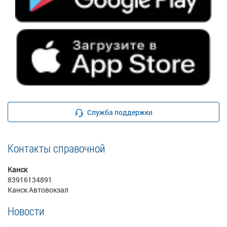
Служба поддержки
Контакты справочной
Канск
83916134891
Канск Автовокзал
Новости