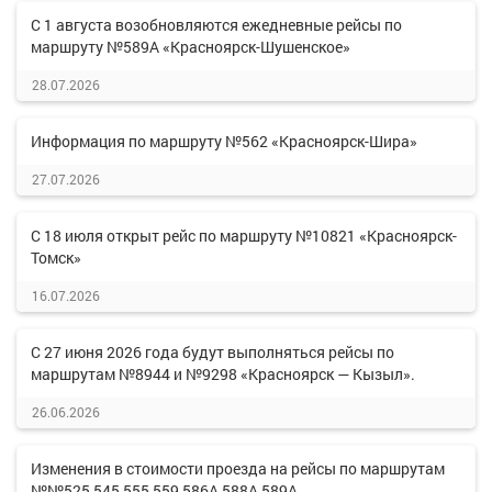
С 1 августа возобновляются ежедневные рейсы по
маршруту №589А «Красноярск-Шушенское»
28.07.2026
Информация по маршруту №562 «Красноярск-Шира»
27.07.2026
С 18 июля открыт рейс по маршруту №10821 «Красноярск-
Томск»
16.07.2026
С 27 июня 2026 года будут выполняться рейсы по
маршрутам №8944 и №9298 «Красноярск — Кызыл».
26.06.2026
Изменения в стоимости проезда на рейсы по маршрутам
№№525,545,555,559,586А,588А,589А