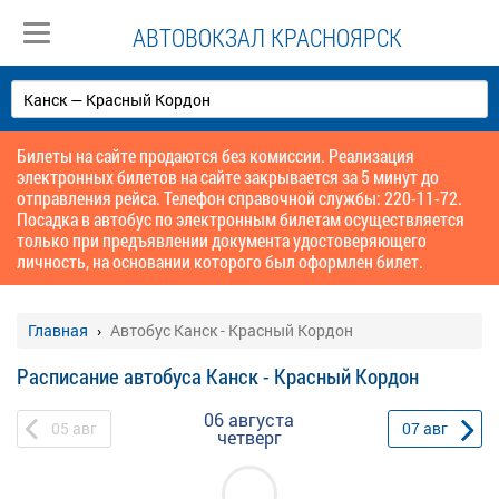
АВТОВОКЗАЛ КРАСНОЯРСК
Билеты на сайте продаются без комиссии. Реализация
электронных билетов на сайте закрывается за 5 минут до
отправления рейса. Телефон справочной службы: 220-11-72.
Посадка в автобус по электронным билетам осуществляется
только при предъявлении документа удостоверяющего
личность, на основании которого был оформлен билет.
Главная
Автобус Канск - Красный Кордон
Расписание автобуса Канск - Красный Кордон
06 августа
05
авг
07
авг
четверг