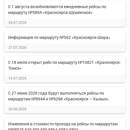
С 1 августа возобновляются ежедневные рейсы по
маршруту №589А «Красноярск-Шушенское»
28.07.2026
Информация по маршруту №562 «Красноярск-Шира»
27.07.2026
С 18 июля открыт рейс по маршруту №10821 «Красноярск-
Томск»
16.07.2026
С 27 июня 2026 года будут выполняться рейсы по
маршрутам №8944 и №9298 «Красноярск — Кызыл».
26.06.2026
Изменения в стоимости проезда на рейсы по маршрутам
№№525,545,555,559,586А,588А,589А