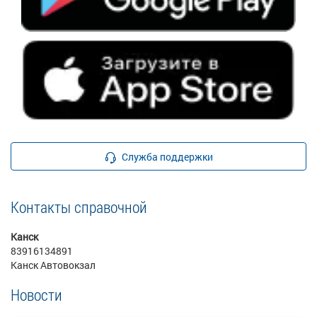
Служба поддержки
Контакты справочной
Канск
83916134891
Канск Автовокзал
Новости