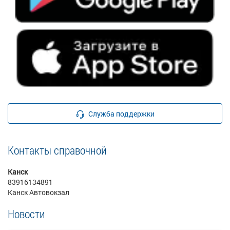
Служба поддержки
Контакты справочной
Канск
83916134891
Канск Автовокзал
Новости