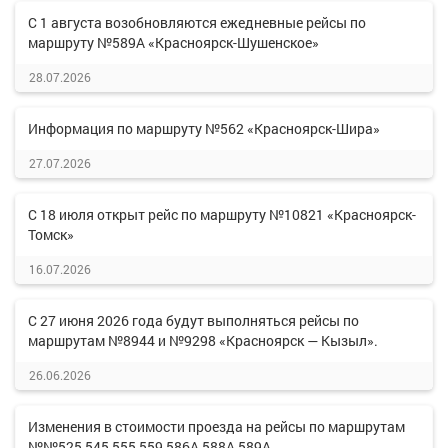
С 1 августа возобновляются ежедневные рейсы по
маршруту №589А «Красноярск-Шушенское»
28.07.2026
Информация по маршруту №562 «Красноярск-Шира»
27.07.2026
С 18 июля открыт рейс по маршруту №10821 «Красноярск-
Томск»
16.07.2026
С 27 июня 2026 года будут выполняться рейсы по
маршрутам №8944 и №9298 «Красноярск — Кызыл».
26.06.2026
Изменения в стоимости проезда на рейсы по маршрутам
№№525,545,555,559,586А,588А,589А