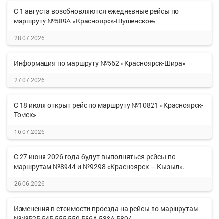
С 1 августа возобновляются ежедневные рейсы по
маршруту №589А «Красноярск-Шушенское»
28.07.2026
Информация по маршруту №562 «Красноярск-Шира»
27.07.2026
С 18 июля открыт рейс по маршруту №10821 «Красноярск-
Томск»
16.07.2026
С 27 июня 2026 года будут выполняться рейсы по
маршрутам №8944 и №9298 «Красноярск — Кызыл».
26.06.2026
Изменения в стоимости проезда на рейсы по маршрутам
№№525,545,555,559,586А,588А,589А