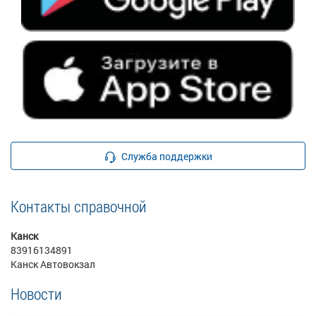
Служба поддержки
Контакты справочной
Канск
83916134891
Канск Автовокзал
Новости