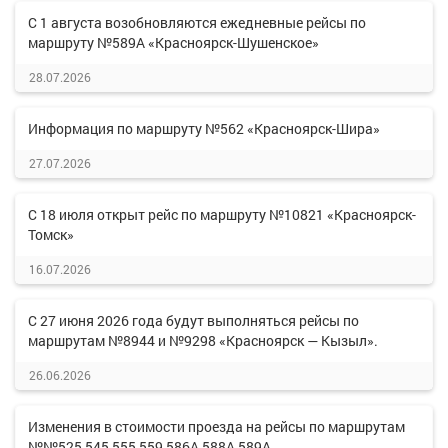
С 1 августа возобновляются ежедневные рейсы по
маршруту №589А «Красноярск-Шушенское»
28.07.2026
Информация по маршруту №562 «Красноярск-Шира»
27.07.2026
С 18 июля открыт рейс по маршруту №10821 «Красноярск-
Томск»
16.07.2026
С 27 июня 2026 года будут выполняться рейсы по
маршрутам №8944 и №9298 «Красноярск — Кызыл».
26.06.2026
Изменения в стоимости проезда на рейсы по маршрутам
№№525,545,555,559,586А,588А,589А