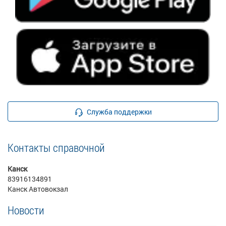
Служба поддержки
Контакты справочной
Канск
83916134891
Канск Автовокзал
Новости