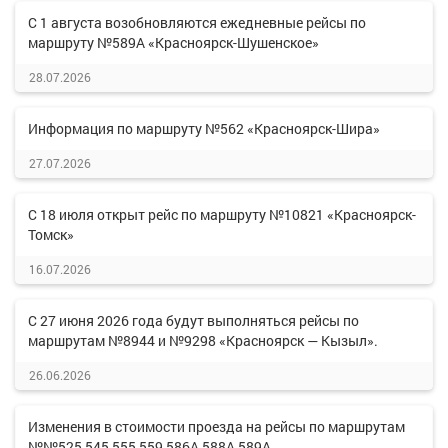
С 1 августа возобновляются ежедневные рейсы по
маршруту №589А «Красноярск-Шушенское»
28.07.2026
Информация по маршруту №562 «Красноярск-Шира»
27.07.2026
С 18 июля открыт рейс по маршруту №10821 «Красноярск-
Томск»
16.07.2026
С 27 июня 2026 года будут выполняться рейсы по
маршрутам №8944 и №9298 «Красноярск — Кызыл».
26.06.2026
Изменения в стоимости проезда на рейсы по маршрутам
№№525,545,555,559,586А,588А,589А