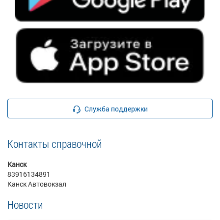
Служба поддержки
Контакты справочной
Канск
83916134891
Канск Автовокзал
Новости