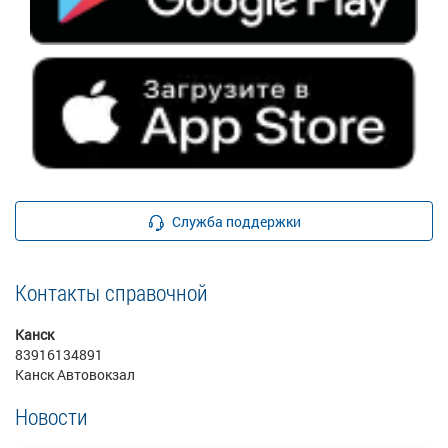
Служба поддержки
Контакты справочной
Канск
83916134891
Канск Автовокзал
Новости