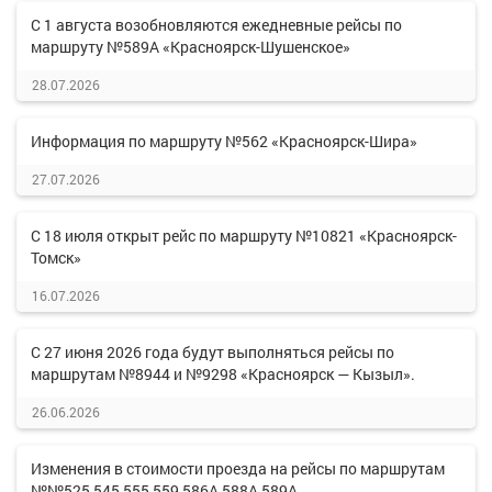
С 1 августа возобновляются ежедневные рейсы по
маршруту №589А «Красноярск-Шушенское»
28.07.2026
Информация по маршруту №562 «Красноярск-Шира»
27.07.2026
С 18 июля открыт рейс по маршруту №10821 «Красноярск-
Томск»
16.07.2026
С 27 июня 2026 года будут выполняться рейсы по
маршрутам №8944 и №9298 «Красноярск — Кызыл».
26.06.2026
Изменения в стоимости проезда на рейсы по маршрутам
№№525,545,555,559,586А,588А,589А