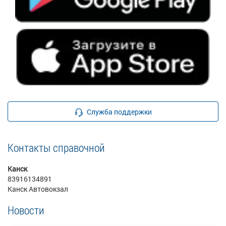
Служба поддержки
Контакты справочной
Канск
83916134891
Канск Автовокзал
Новости