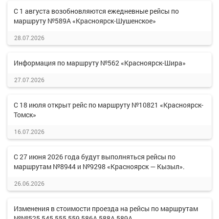
С 1 августа возобновляются ежедневные рейсы по
маршруту №589А «Красноярск-Шушенское»
28.07.2026
Информация по маршруту №562 «Красноярск-Шира»
27.07.2026
С 18 июля открыт рейс по маршруту №10821 «Красноярск-
Томск»
16.07.2026
С 27 июня 2026 года будут выполняться рейсы по
маршрутам №8944 и №9298 «Красноярск — Кызыл».
26.06.2026
Изменения в стоимости проезда на рейсы по маршрутам
№№525,545,555,559,586А,588А,589А