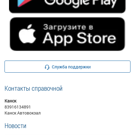
Служба поддержки
Контакты справочной
Канск
83916134891
Канск Автовокзал
Новости