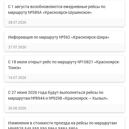
С 1 августа возобновляются ежедневные рейсы по
маршруту №589А «Красноярск-Шушенское»
28.07.2026
Информация по маршруту №562 «Красноярск-Шира»
27.07.2026
С 18 июля открыт рейс по маршруту №10821 «Красноярск-
Томск»
16.07.2026
С 27 июня 2026 года будут выполняться рейсы по
маршрутам №8944 и №9298 «Красноярск — Кызыл».
26.06.2026
Изменения в стоимости проезда на рейсы по маршрутам
№№525,545,555,559,586А,588А,589А