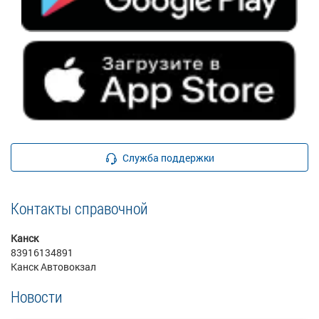
Служба поддержки
Контакты справочной
Канск
83916134891
Канск Автовокзал
Новости