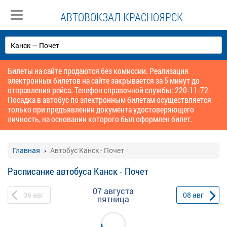
АВТОВОКЗАЛ КРАСНОЯРСК
Билеты на сайте продаются без комиссии. Реализация
электронных билетов на сайте закрывается за 5 минут до
отправления рейса. Телефон справочной службы: 220-11-72.
Посадка в автобус по электронным билетам осуществляется
только при предъявлении документа удостоверяющего
личность, на основании которого был оформлен билет.
Главная
Автобус Канск - Почет
Расписание автобуса Канск - Почет
07 августа
06
авг
08
авг
пятница