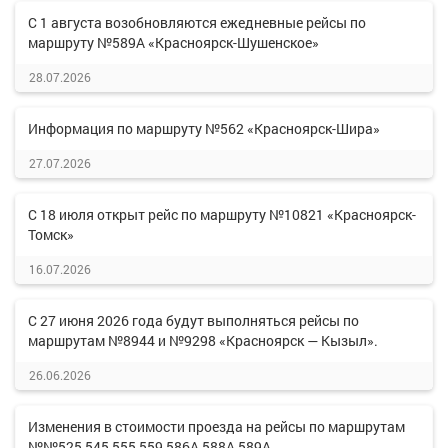
С 1 августа возобновляются ежедневные рейсы по
маршруту №589А «Красноярск-Шушенское»
28.07.2026
Информация по маршруту №562 «Красноярск-Шира»
27.07.2026
С 18 июля открыт рейс по маршруту №10821 «Красноярск-
Томск»
16.07.2026
С 27 июня 2026 года будут выполняться рейсы по
маршрутам №8944 и №9298 «Красноярск — Кызыл».
26.06.2026
Изменения в стоимости проезда на рейсы по маршрутам
№№525,545,555,559,586А,588А,589А