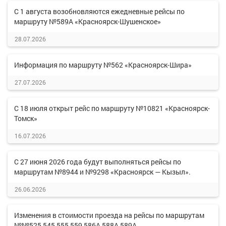
С 1 августа возобновляются ежедневные рейсы по
маршруту №589А «Красноярск-Шушенское»
28.07.2026
Информация по маршруту №562 «Красноярск-Шира»
27.07.2026
С 18 июля открыт рейс по маршруту №10821 «Красноярск-
Томск»
16.07.2026
С 27 июня 2026 года будут выполняться рейсы по
маршрутам №8944 и №9298 «Красноярск — Кызыл».
26.06.2026
Изменения в стоимости проезда на рейсы по маршрутам
№№525,545,555,559,586А,588А,589А