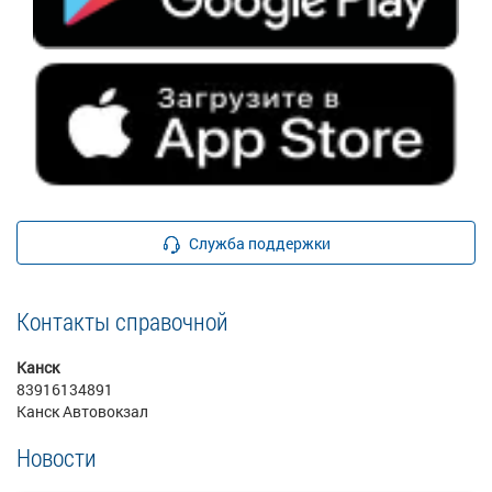
Служба поддержки
Контакты справочной
Канск
83916134891
Канск Автовокзал
Новости