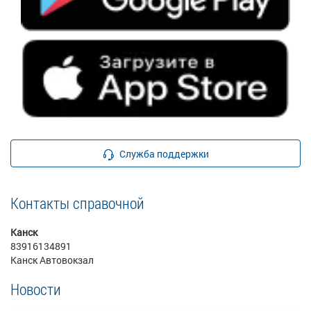
Служба поддержки
Контакты справочной
Канск
83916134891
Канск Автовокзал
Новости