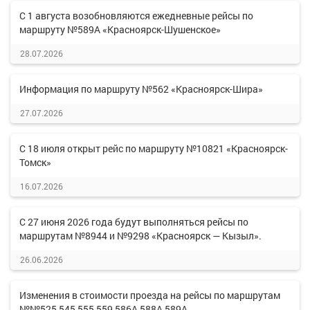
С 1 августа возобновляются ежедневные рейсы по
маршруту №589А «Красноярск-Шушенское»
28.07.2026
Информация по маршруту №562 «Красноярск-Шира»
27.07.2026
С 18 июля открыт рейс по маршруту №10821 «Красноярск-
Томск»
16.07.2026
С 27 июня 2026 года будут выполняться рейсы по
маршрутам №8944 и №9298 «Красноярск — Кызыл».
26.06.2026
Изменения в стоимости проезда на рейсы по маршрутам
№№525,545,555,559,586А,588А,589А