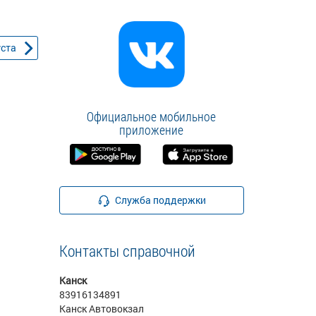
уста
Официальное мобильное
приложение
Служба поддержки
Контакты справочной
Канск
83916134891
Канск Автовокзал