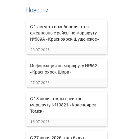
Новости
С 1 августа возобновляются
ежедневные рейсы по маршруту
№589А «Красноярск-Шушенское»
28.07.2026
Информация по маршруту №562
«Красноярск-Шира»
27.07.2026
С 18 июля открыт рейс по
маршруту №10821 «Красноярск-
Томск»
16.07.2026
С 27 июня 2026 года будут