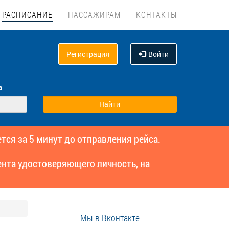
РАСПИСАНИЕ
ПАССАЖИРАМ
КОНТАКТЫ
Регистрация
Войти
а
тся за 5 минут до отправления рейса.
нта удостоверяющего личность, на
Мы в Вконтакте