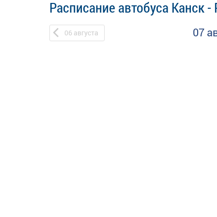
Расписание автобуса Канск -
07 а
06
августа