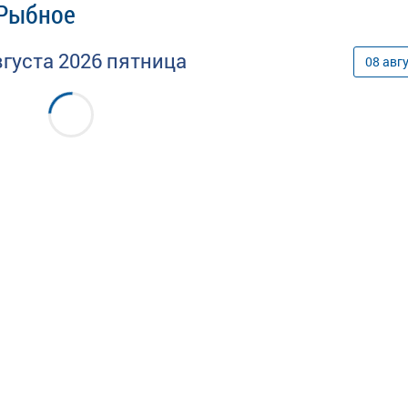
 Рыбное
вгуста
2026
пятница
08
авг