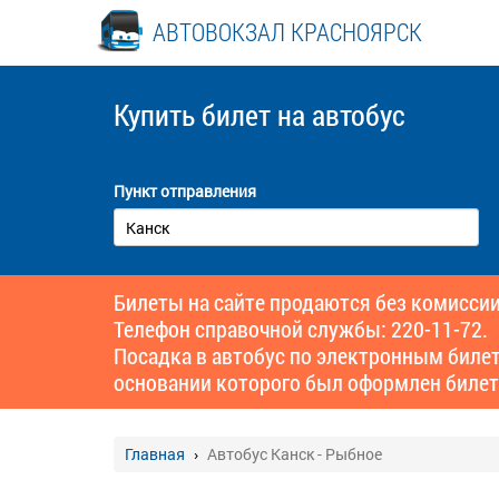
АВТОВОКЗАЛ КРАСНОЯРСК
Купить билет
на автобус
Пункт отправления
Билеты на сайте продаются без комиссии
Телефон справочной службы: 220-11-72.
Посадка в автобус по электронным биле
основании которого был оформлен билет
Главная
Автобус Канск - Рыбное